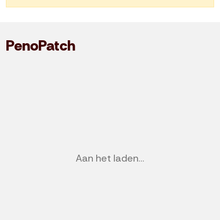
PenoPatch
Previous
Nex
Aan het laden...