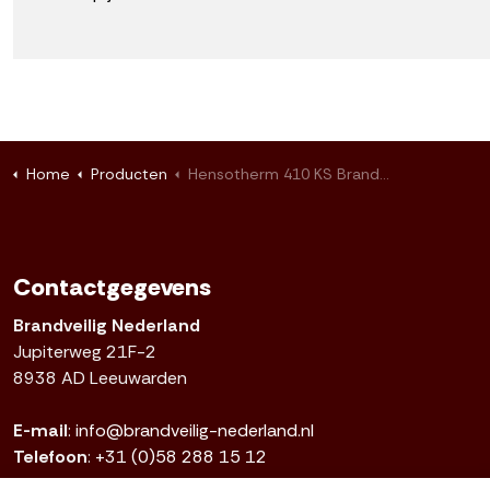
Home
Producten
Hensotherm 410 KS Brandwerende staalverf voor binnen
Contactgegevens
Brandveilig Nederland
Jupiterweg 21F-2
8938 AD Leeuwarden
E-mail
:
info@brandveilig-nederland.nl
Telefoon
:
+31 (0)58 288 15 12