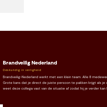
Brandveilig Nederland
Deskundig in veiligheid
Brandveilig-Nederland werkt met een klein team. Alle 8 medewerk
Grote kans dat je direct de juiste persoon te pakken krijgt als j
weet deze collega vast van de situatie af zodat hij je verder kan