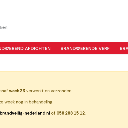
NDWEREND AFDICHTEN
BRANDWERENDE VERF
BR
vanaf
week 33
verwerkt en verzonden.
e week nog in behandeling.
brandveilig-nederland.nl
of
058 288 15 12
.