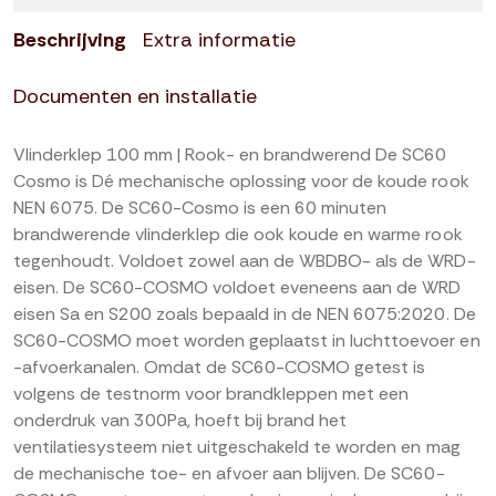
Beschrijving
Extra informatie
Documenten en installatie
Vlinderklep 100 mm | Rook- en brandwerend De SC60
Cosmo is Dé mechanische oplossing voor de koude rook
NEN 6075. De SC60-Cosmo is een 60 minuten
brandwerende vlinderklep die ook koude en warme rook
tegenhoudt. Voldoet zowel aan de WBDBO- als de WRD-
eisen. De SC60-COSMO voldoet eveneens aan de WRD
eisen Sa en S200 zoals bepaald in de NEN 6075:2020. De
SC60-COSMO moet worden geplaatst in luchttoevoer en
-afvoerkanalen. Omdat de SC60-COSMO getest is
volgens de testnorm voor brandkleppen met een
onderdruk van 300Pa, hoeft bij brand het
ventilatiesysteem niet uitgeschakeld te worden en mag
de mechanische toe- en afvoer aan blijven. De SC60-