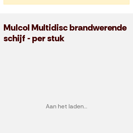
Mulcol Multidisc brandwerende
schijf - per stuk
Previous
Nex
Aan het laden...