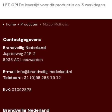
LET OP!
De levertijd voor dit product is ca. 3 werkdagen.
Home
Producten
Mulcol Multidisc brandwerende schijf - per stuk
Contactgegevens
Brandveilig Nederland
Jupiterweg 21F-2
8938 AD Leeuwarden
E-mail
:
info@brandveilig-nederland.nl
Telefoon
:
+31 (0)58 288 15 12
KvK
: 01092878
Brandveilig Nederland