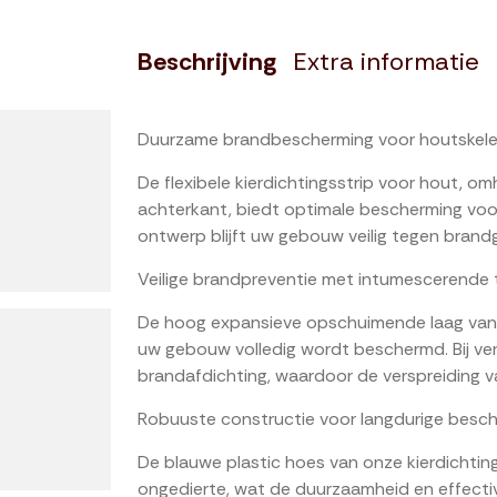
Beschrijving
Extra informatie
Duurzame brandbescherming voor houtskel
De flexibele kierdichtingsstrip voor hout, o
achterkant, biedt optimale bescherming voo
ontwerp blijft uw gebouw veilig tegen brand
Veilige brandpreventie met intumescerende 
De hoog expansieve opschuimende laag van o
uw gebouw volledig wordt beschermd. Bij ver
brandafdichting, waardoor de verspreiding 
Robuuste constructie voor langdurige besc
De blauwe plastic hoes van onze kierdichtin
ongedierte, wat de duurzaamheid en effectivi