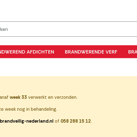
NDWEREND AFDICHTEN
BRANDWERENDE VERF
BR
vanaf
week 33
verwerkt en verzonden.
e week nog in behandeling.
brandveilig-nederland.nl
of
058 288 15 12
.