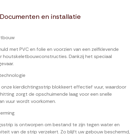
Documenten en installatie
etbouw
mhuld met PVC en folie en voorzien van een zelfklevende
r houtskeletbouwconstructies. Dankzij het speciaal
gevaar.
technologie
nze kierdichtingsstrip blokkeert effectief vuur, waardoor
hitting zorgt de opschuimende laag voor een snelle
van vuur wordt voorkomen.
herming
gsstrip is ontworpen om bestand te zijn tegen water en
teit van de strip verzekert. Zo blijft uw gebouw beschermd,