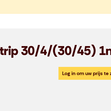
Strip 30/4/(30/45) 1
Log in om uw prijs te 