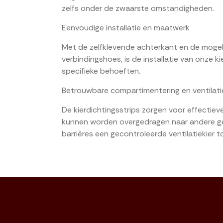
zelfs onder de zwaarste omstandigheden.
Eenvoudige installatie en maatwerk
Met de zelfklevende achterkant en de mogeli
verbindingshoes, is de installatie van onze 
specifieke behoeften.
Betrouwbare compartimentering en ventilati
De kierdichtingsstrips zorgen voor effectiev
kunnen worden overgedragen naar andere ge
barrières een gecontroleerde ventilatiekier t