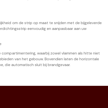
jkheid om de strip op maat te snijden met de bijgeleverde
kierdichtingsstrip eenvoudig en aanpasbaar aan uw
e
e compartimentering, waarbij zowel vlammen als hitte niet
bieden van het gebouw. Bovendien laten de horizontale
oe, die automatisch sluit bij brandgevaar.