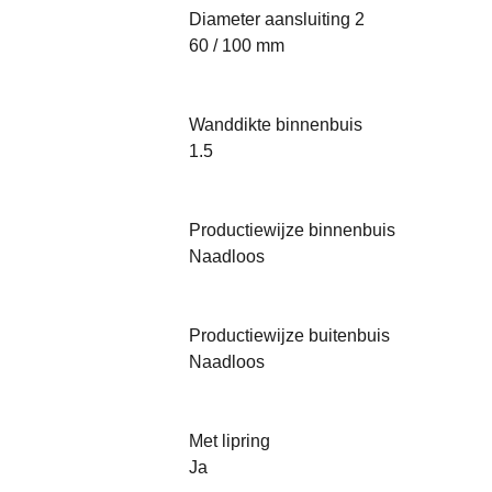
Diameter aansluiting 2
60 / 100 mm
Wanddikte binnenbuis
1.5
Productiewijze binnenbuis
Naadloos
Productiewijze buitenbuis
Naadloos
Met lipring
Ja