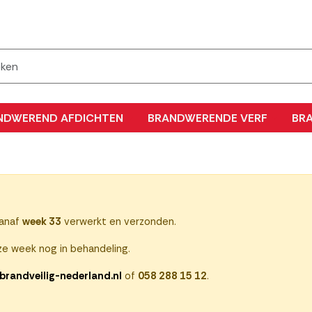
NDWEREND AFDICHTEN
BRANDWERENDE VERF
BR
vanaf
week 33
verwerkt en verzonden.
e week nog in behandeling.
brandveilig-nederland.nl
of
058 288 15 12
.