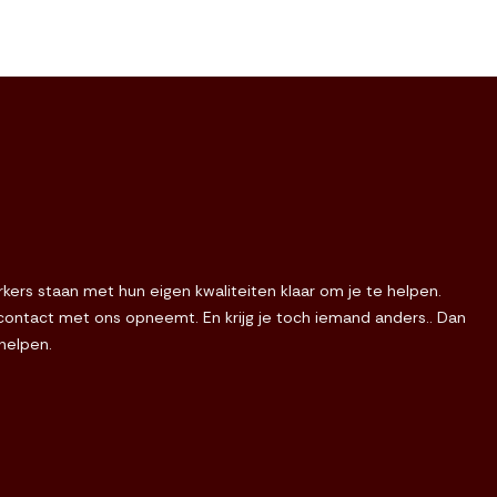
ers staan met hun eigen kwaliteiten klaar om je te helpen.
e contact met ons opneemt. En krijg je toch iemand anders.. Dan
 helpen.