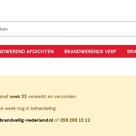
NDWEREND AFDICHTEN
BRANDWERENDE VERF
BR
vanaf
week 33
verwerkt en verzonden.
e week nog in behandeling.
brandveilig-nederland.nl
of
058 288 15 12
.