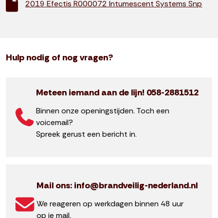
2019 Efectis R000072 Intumescent Systems Snp
Hulp nodig of nog vragen?
Meteen iemand aan de lijn! 058-2881512
Binnen onze openingstijden. Toch een
voicemail?
Spreek gerust een bericht in.
Mail ons: info@brandveilig-nederland.nl
We reageren op werkdagen binnen 48 uur
op je mail.