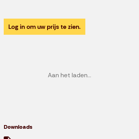
Previous
Nex
Log in om uw prijs te zien.
Aan het laden...
Downloads