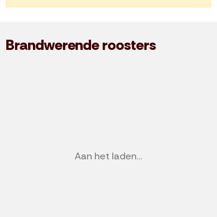
Brandwerende roosters
Previous
Nex
Aan het laden...