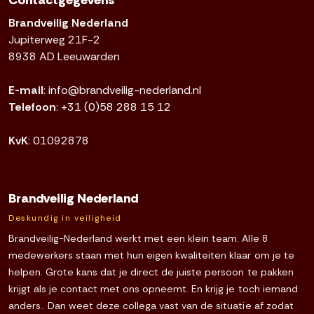
Contactgegevens
Brandveilig Nederland
Jupiterweg 21F-2
8938 AD Leeuwarden
E-mail
:
info@brandveilig-nederland.nl
Telefoon
:
+31 (0)58 288 15 12
KvK
: 01092878
Brandveilig Nederland
Deskundig in veiligheid
Brandveilig-Nederland werkt met een klein team. Alle 8
medewerkers staan met hun eigen kwaliteiten klaar om je te
helpen. Grote kans dat je direct de juiste persoon te pakken
krijgt als je contact met ons opneemt. En krijg je toch iemand
anders.. Dan weet deze collega vast van de situatie af zodat