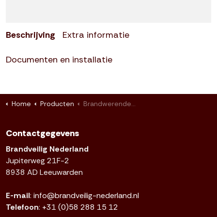
Beschrijving
Extra informatie
Documenten en installatie
Home
Producten
Brandwerende deurstrip met borstel Pyrostrip 500PSS - 10 mm
Contactgegevens
Brandveilig Nederland
Jupiterweg 21F-2
8938 AD Leeuwarden
E-mail
:
info@brandveilig-nederland.nl
Telefoon
:
+31 (0)58 288 15 12