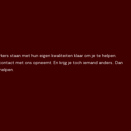
ers staan met hun eigen kwaliteiten klaar om je te helpen.
e contact met ons opneemt. En krijg je toch iemand anders.. Dan
 helpen.