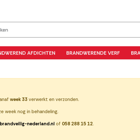
NDWEREND AFDICHTEN
BRANDWERENDE VERF
BR
vanaf
week 33
verwerkt en verzonden.
e week nog in behandeling.
brandveilig-nederland.nl
of
058 288 15 12
.