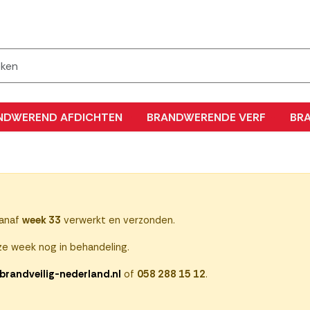
NDWEREND AFDICHTEN
BRANDWERENDE VERF
BR
vanaf
week 33
verwerkt en verzonden.
e week nog in behandeling.
brandveilig-nederland.nl
of
058 288 15 12
.