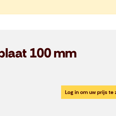
plaat 100 mm
Log in om uw prijs te 