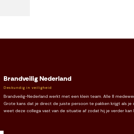
Brandveilig Nederland
Deskundig in veiligheid
Brandveilig-Nederland werkt met een klein team. Alle 8 medewerk
Grote kans dat je direct de juiste persoon te pakken krijgt als j
weet deze collega vast van de situatie af zodat hij je verder kan