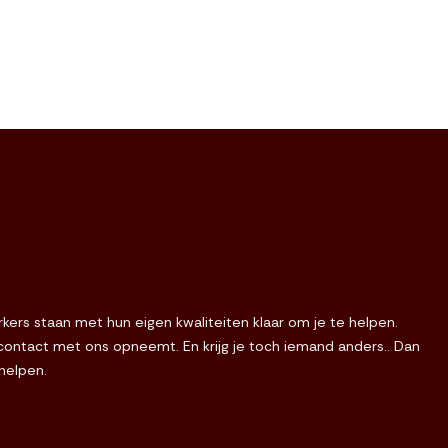
ers staan met hun eigen kwaliteiten klaar om je te helpen.
e contact met ons opneemt. En krijg je toch iemand anders.. Dan
 helpen.