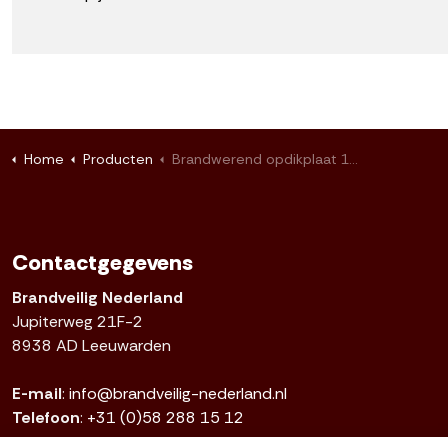
Home
Producten
Brandwerend opdikplaat 100 mm 195x195x30mm
Contactgegevens
Brandveilig Nederland
Jupiterweg 21F-2
8938 AD Leeuwarden
E-mail
:
info@brandveilig-nederland.nl
Telefoon
:
+31 (0)58 288 15 12