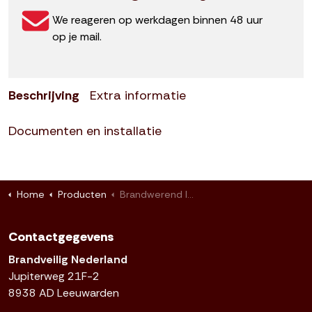
We reageren op werkdagen binnen 48 uur
op je mail.
Beschrijving
Extra informatie
Documenten en installatie
Home
Producten
Brandwerend Inspectieluik - 800 x 800
Contactgegevens
Brandveilig Nederland
Jupiterweg 21F-2
8938 AD Leeuwarden