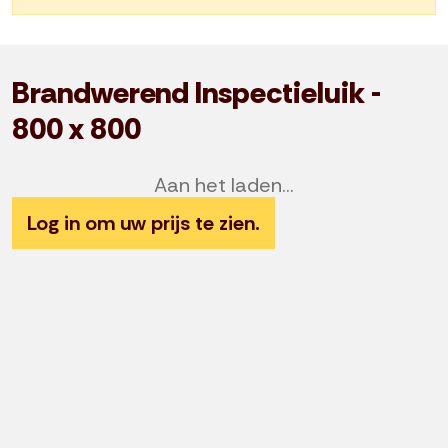
Brandwerend Inspectieluik -
800 x 800
Aan het laden...
Log in om uw prijs te zien.