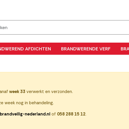
NDWEREND AFDICHTEN
BRANDWERENDE VERF
BR
vanaf
week 33
verwerkt en verzonden.
e week nog in behandeling.
brandveilig-nederland.nl
of
058 288 15 12
.