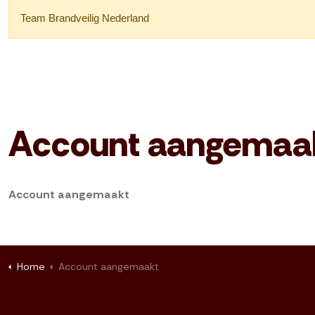
Team Brandveilig Nederland
Account aangemaa
Account aangemaakt
Home
Account aangemaakt